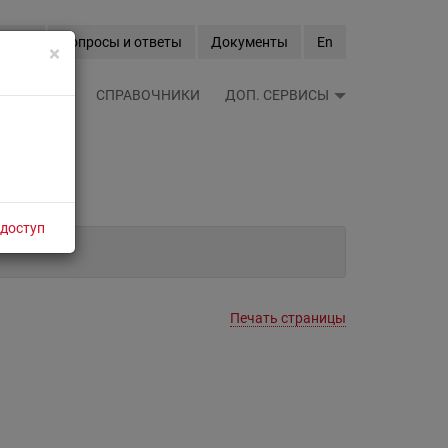
Вход
Вопросы и ответы
Документы
En
×
ЫЕ ЛЕНТЫ
СПРАВОЧНИКИ
ДОП. СЕРВИСЫ
 доступ
Печать страницы