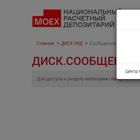
Главная
ДИСК НРД
Сообщения
ДИСК.СООБЩЕНИЯ
Центр 
Для доступа к разделу необходимо
Авторизовать