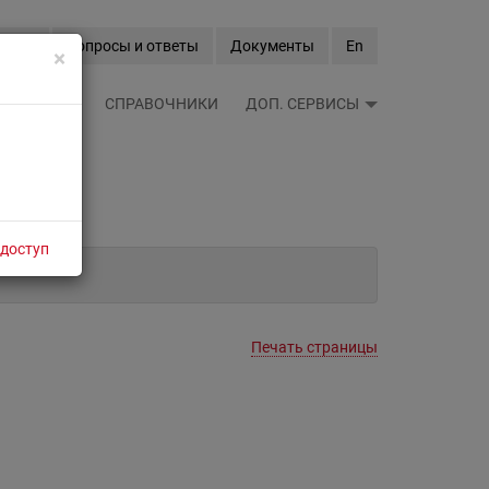
Вход
Вопросы и ответы
Документы
En
×
ЫЕ ЛЕНТЫ
СПРАВОЧНИКИ
ДОП. СЕРВИСЫ
 доступ
Печать страницы