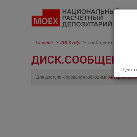
Главная
ДИСК НРД
Сообщения
ДИСК.СООБЩЕНИЯ
Центр 
Для доступа к разделу необходимо
Авторизовать