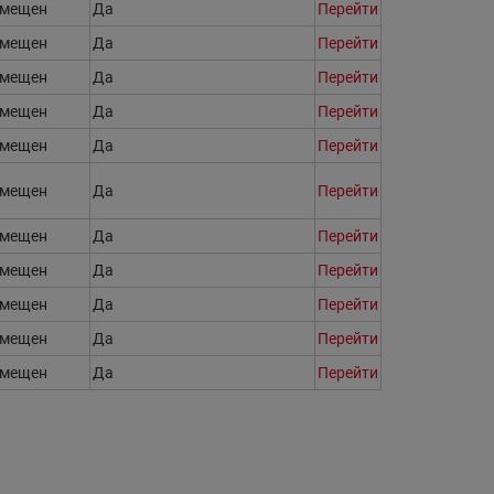
змещен
Да
Перейти
змещен
Да
Перейти
змещен
Да
Перейти
змещен
Да
Перейти
змещен
Да
Перейти
змещен
Да
Перейти
змещен
Да
Перейти
змещен
Да
Перейти
змещен
Да
Перейти
змещен
Да
Перейти
змещен
Да
Перейти