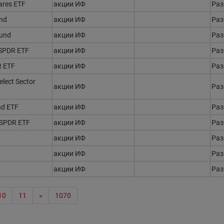
ares ETF
акции ИФ
Ра
und
акции ИФ
Ра
Fund
акции ИФ
Ра
r SPDR ETF
акции ИФ
Ра
R ETF
акции ИФ
Ра
elect Sector
акции ИФ
Ра
nd ETF
акции ИФ
Ра
r SPDR ETF
акции ИФ
Ра
акции ИФ
Ра
акции ИФ
Ра
акции ИФ
Ра
10
11
»
1070