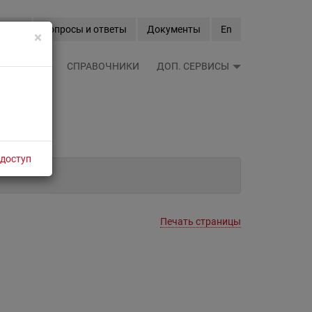
Вход
Вопросы и ответы
Документы
En
×
ЫЕ ЛЕНТЫ
СПРАВОЧНИКИ
ДОП. СЕРВИСЫ
 доступ
Печать страницы