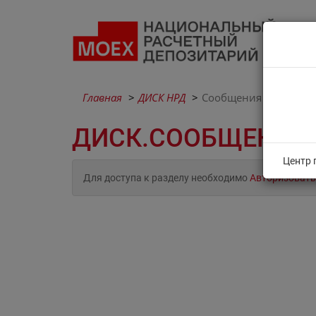
Главная
ДИСК НРД
Сообщения
ДИСК.СООБЩЕНИЯ
Центр 
Для доступа к разделу необходимо
Авторизовать