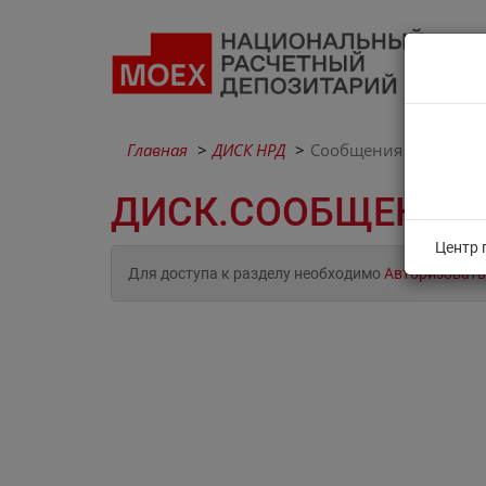
Главная
ДИСК НРД
Сообщения
ДИСК.СООБЩЕНИЯ
Центр 
Для доступа к разделу необходимо
Авторизовать