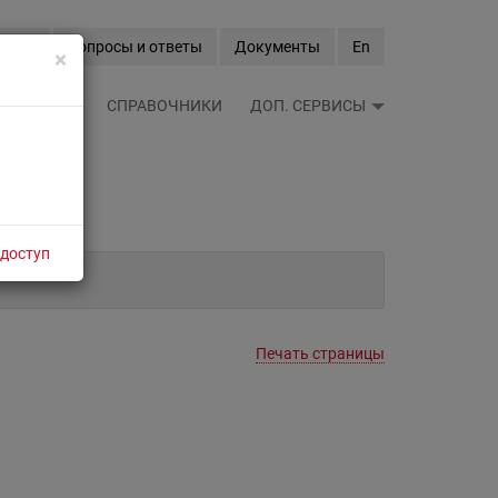
Вход
Вопросы и ответы
Документы
En
×
ЫЕ ЛЕНТЫ
СПРАВОЧНИКИ
ДОП. СЕРВИСЫ
 доступ
Печать страницы