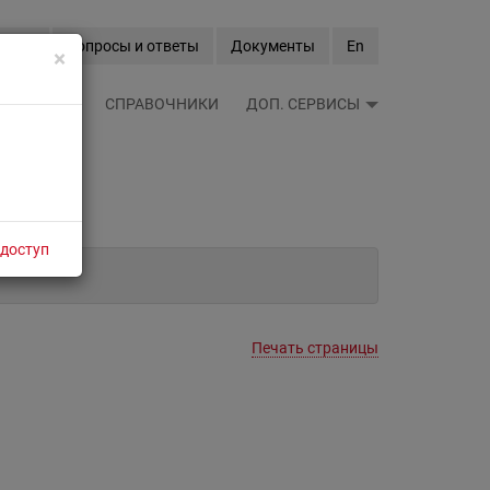
Вход
Вопросы и ответы
Документы
En
×
ЫЕ ЛЕНТЫ
СПРАВОЧНИКИ
ДОП. СЕРВИСЫ
 доступ
Печать страницы