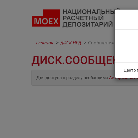
Главная
ДИСК НРД
Сообщения
ДИСК.СООБЩЕНИЯ
Центр 
Для доступа к разделу необходимо
Авторизовать