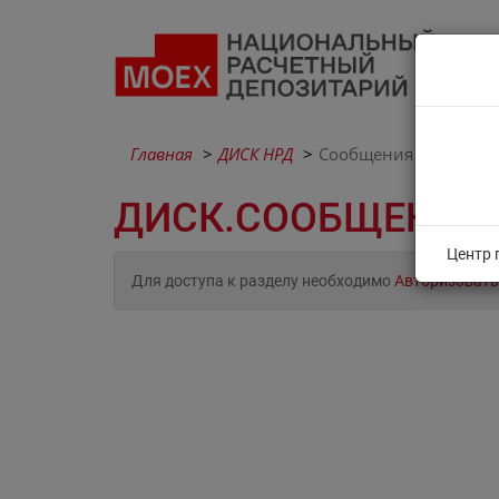
Главная
ДИСК НРД
Сообщения
ДИСК.СООБЩЕНИЯ
Центр 
Для доступа к разделу необходимо
Авторизовать