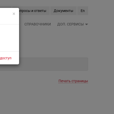
Вход
Вопросы и ответы
Документы
En
×
ЫЕ ЛЕНТЫ
СПРАВОЧНИКИ
ДОП. СЕРВИСЫ
 доступ
Печать страницы